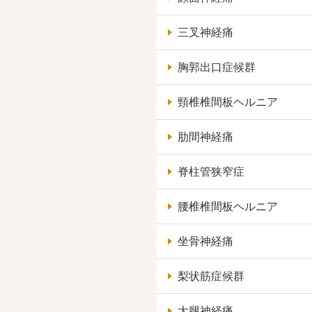
三叉神経痛
胸郭出口症候群
頸椎椎間板ヘルニア
肋間神経痛
脊柱管狭窄症
腰椎椎間板ヘルニア
坐骨神経痛
梨状筋症候群
大腿神経痛