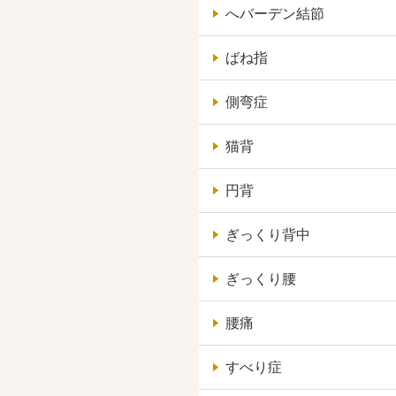
へバーデン結節
ばね指
側弯症
猫背
円背
ぎっくり背中
ぎっくり腰
腰痛
すべり症