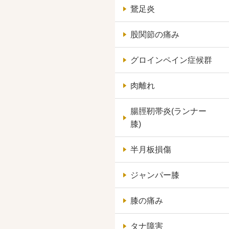
鵞足炎
股関節の痛み
グロインペイン症候群
肉離れ
腸脛靭帯炎(ランナー
膝)
半月板損傷
ジャンパー膝
膝の痛み
タナ障害