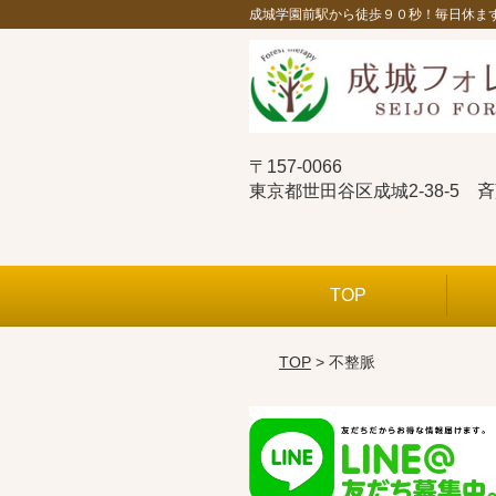
成城学園前駅から徒歩９０秒！毎日休ま
〒157-0066
東京都世田谷区成城2-38-5 
TOP
TOP
> 不整脈