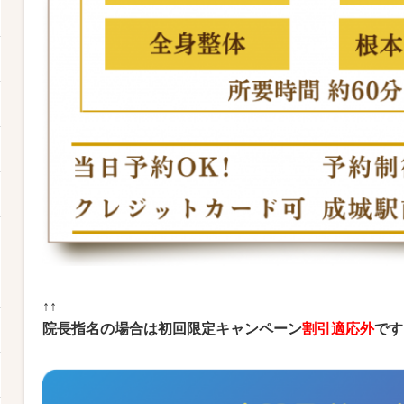
↑↑
院長指名の場合は初回限定キャンペーン
割引適応外
です