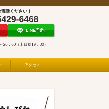
お電話ください！
5429-6468
LINE予約
0～20：00（土日祝19：30）
介
アクセス