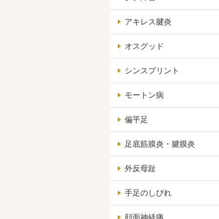
アキレス腱炎
オスグッド
シンスプリント
モートン病
偏平足
足底筋膜炎・腱膜炎
外反母趾
手足のしびれ
顔面神経痛