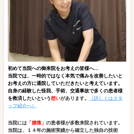
初めて当院への御来院をお考えの皆様へ…
当院では、
一時的ではなく本気で痛みを改善したいと
お考えの方に通院していただきたいと考えています。
自身の経験した怪我、手術、交通事故で多くの患者様
を救済したいという
想い
があります。
（詳しくはスタ
ッフ紹介へ）
当院には
「腰痛」
の患者様が多数来院されています。
当院は、１４年の施術実績から確立した独自の技術