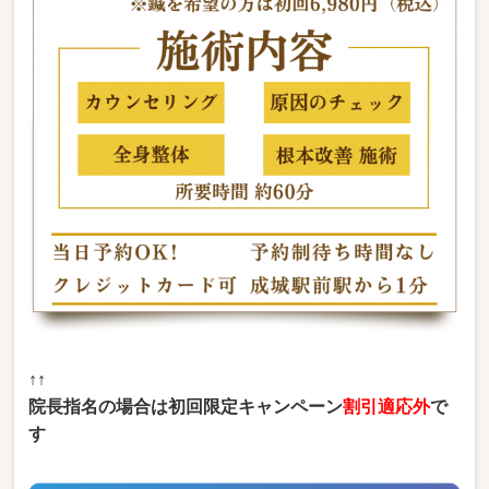
↑↑
院長指名の場合は初回限定キャンペーン
割引適応外
で
す