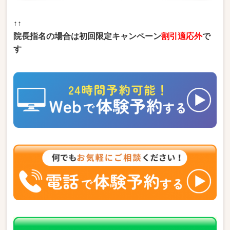
↑↑
院長指名の場合は初回限定キャンペーン
割引適応外
で
す