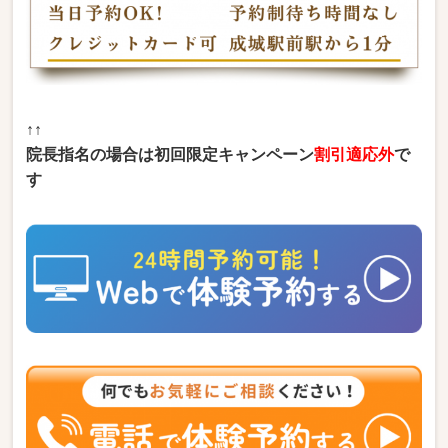
↑↑
院長指名の場合は初回限定キャンペーン
割引適応外
で
す