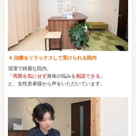
４.治療をリラックスして受けられる院内
清潔で綺麗な院内。
「
周囲を気にせず
身体の悩みを
相談できる
」
と、女性患者様から声をいただいています。