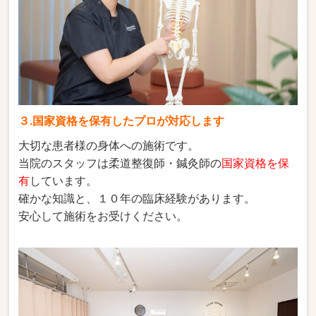
３.国家資格を保有したプロが対応します
大切な患者様の身体への施術です。
当院のスタッフは柔道整復師・鍼灸師の
国家資格を保
有
しています。
確かな知識と、１０年の臨床経験があります。
安心して施術をお受けください。