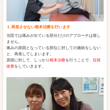
１.再発させない根本治療を行います
当院では痛みが出ている部分だけのアプローチは致し
ません。
痛みの原因となっている部位に対しての施術をしない
と、再発してしまいます。
原因に対して、しっかり
根本治療
を行うことで、
症状
改善
をしていきます。