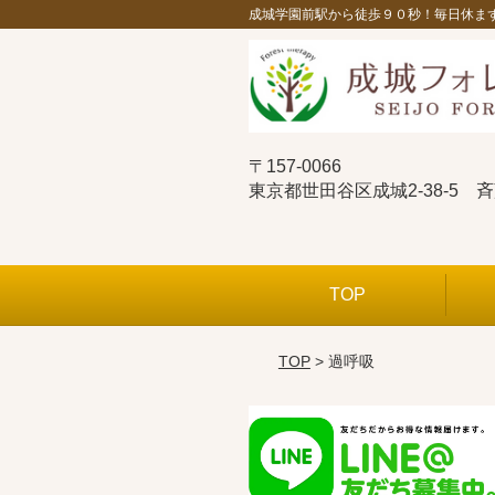
成城学園前駅から徒歩９０秒！毎日休ま
〒157-0066
東京都世田谷区成城2-38-5 
TOP
TOP
> 過呼吸