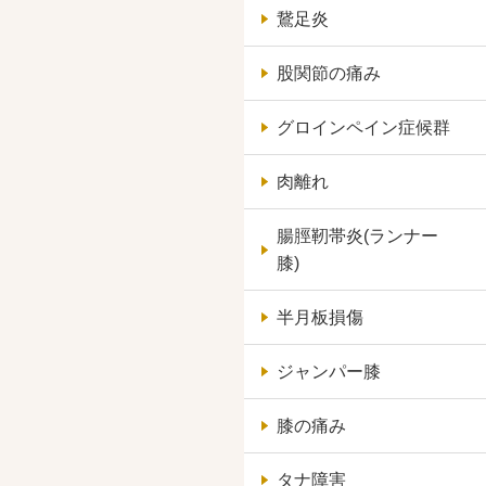
鵞足炎
股関節の痛み
グロインペイン症候群
肉離れ
腸脛靭帯炎(ランナー
膝)
半月板損傷
ジャンパー膝
膝の痛み
タナ障害