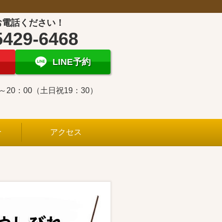
お電話ください！
5429-6468
LINE予約
0～20：00（土日祝19：30）
介
アクセス