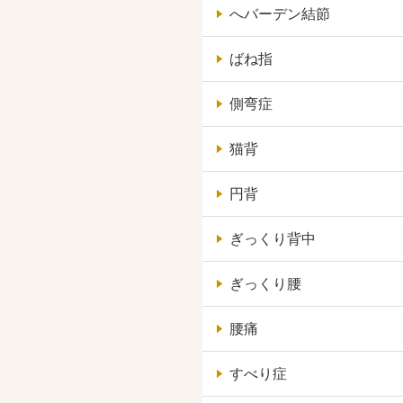
へバーデン結節
ばね指
側弯症
猫背
円背
ぎっくり背中
ぎっくり腰
腰痛
すべり症