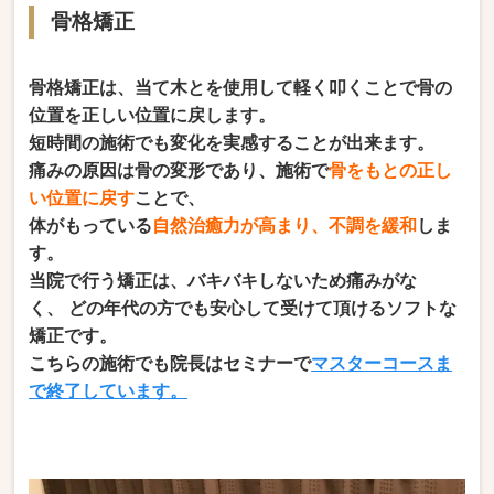
骨格矯正
骨格矯正は、当て木とを使用して軽く叩くことで骨の
位置を正しい位置に戻します。
短時間の施術でも変化を実感することが出来ます。
痛みの原因は骨の変形であり、施術で
骨をもとの正し
い位置に戻す
ことで、
体がもっている
自然治癒力が高まり、不調を緩和
しま
す。
当院で行う矯正は、バキバキしないため痛みがな
く、 どの年代の方でも安心して受けて頂けるソフトな
矯正です。
こちらの施術でも院長はセミナーで
マスターコースま
で終了しています。