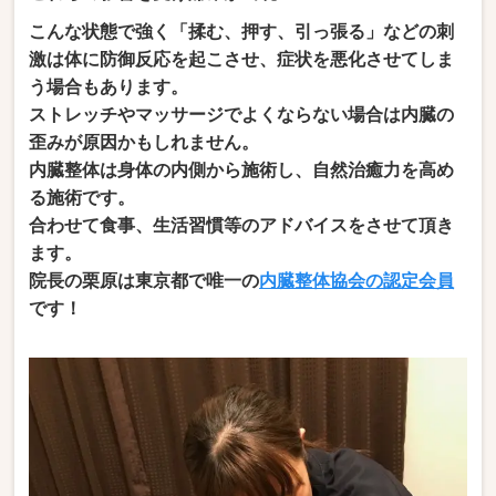
こんな状態で強く「揉む、押す、引っ張る」などの刺
激は体に防御反応を起こさせ、症状を悪化させてしま
う場合もあります。
ストレッチやマッサージでよくならない場合は内臓の
歪みが原因かもしれません。
内臓整体は身体の内側から施術し、自然治癒力を高め
る施術です。
合わせて食事、生活習慣等のアドバイスをさせて頂き
ます。
院長の栗原は東京都で唯一の
内臓整体協会の認定会員
です！