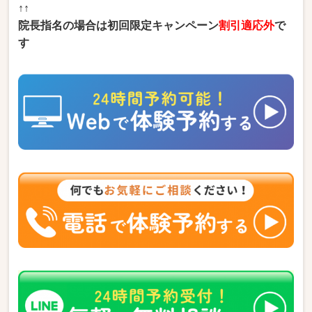
↑↑
院長指名の場合は初回限定キャンペーン
割引適応外
で
す