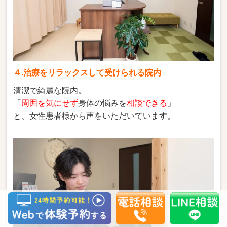
４.治療をリラックスして受けられる院内
清潔で綺麗な院内。
「
周囲を気にせず
身体の悩みを
相談できる
」
と、女性患者様から声をいただいています。