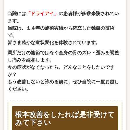
当院には
「ドライアイ」
の患者様が多数来院されてい
ます。
当院は、１４年の施術実績から確立した独自の技術
で
、
皆さま
確かな症状変化を体験されています。
局所だけの施術ではなく全身の骨のズレ・歪みを調整
し痛みを緩和します。
今の症状がなくなったら、どんなことをしたいです
か？
もう改善しないと諦める前に、ぜひ当院に一度お越し
ください。
根本改善をしたれば是非受けて
みて下さい