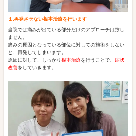
１.再発させない根本治療を行います
当院では痛みが出ている部分だけのアプローチは致し
ません。
痛みの原因となっている部位に対しての施術をしない
と、再発してしまいます。
原因に対して、しっかり
根本治療
を行うことで、
症状
改善
をしていきます。