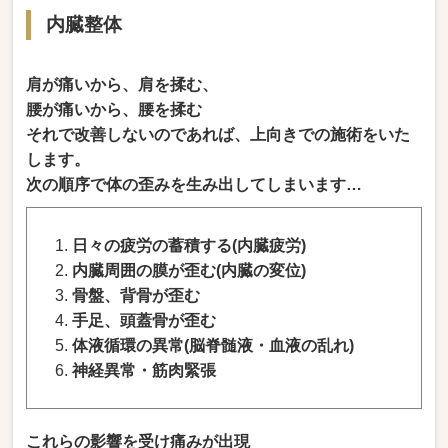
内臓整体
肩が痛いから、肩を揉む、
腰が痛いから、腰を揉む
それで改善しないのであれば、上向きでの施術をいた
します。
次の順序で体の歪みを生み出してしまいます…
日々の疲労の蓄積する(内臓疲労)
内臓周囲の膜が歪む(内臓の変位)
骨盤、背骨が歪む
手足、頭蓋骨が歪む
体液循環の異常(脳脊髄液・血液の乱れ)
神経異常・筋肉緊張
これらの影響を受け痛みが出現