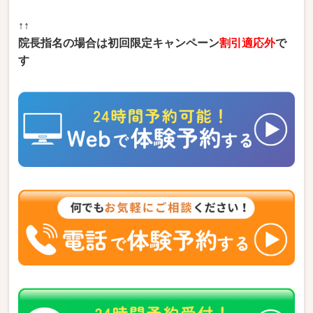
↑↑
院長指名の場合は初回限定キャンペーン
割引適応外
で
す