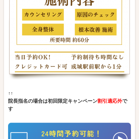
↑↑
院長指名の場合は初回限定キャンペーン
割引適応外
で
す