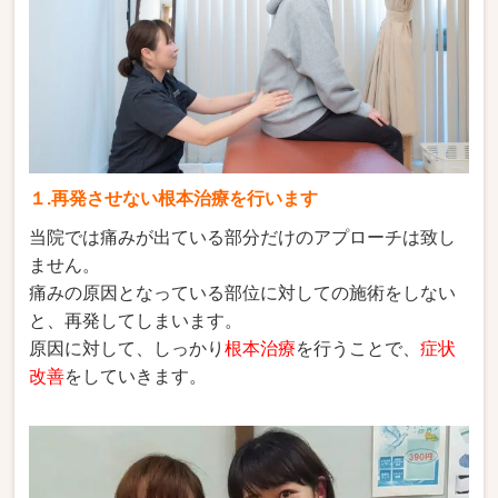
１.再発させない根本治療を行います
当院では痛みが出ている部分だけのアプローチは致し
ません。
痛みの原因となっている部位に対しての施術をしない
と、再発してしまいます。
原因に対して、しっかり
根本治療
を行うことで、
症状
改善
をしていきます。