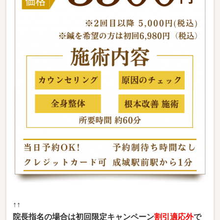
↑↑
院長指名の場合は初回限定キャンペーン
割引適応外
で