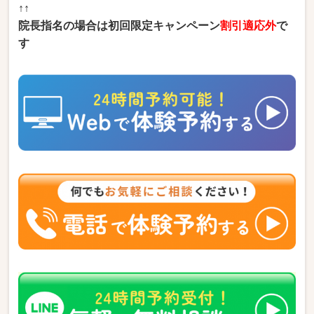
↑↑
院長指名の場合は初回限定キャンペーン
割引適応外
で
す