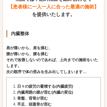
【患者様に一人一人に合った最適の施術】
を提供いたします。
内臓整体
肩が痛いから、肩を揉む、
腰が痛いから、腰を揉む
それで改善しないのであれば、上向きでの施術をいた
します。
次の順序で体の歪みを生み出してしまいます…
日々の疲労の蓄積する(内臓疲労)
内臓周囲の膜が歪む(内臓の変位)
骨盤、背骨が歪む
手足、頭蓋骨が歪む