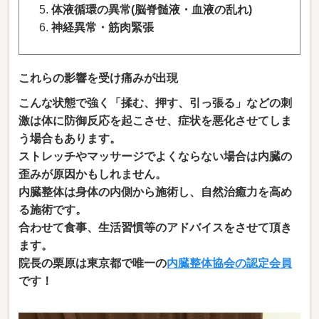
体液循環の異常(脳脊髄液・血液の乱れ)
神経異常・筋肉緊張
これらの影響を受け痛みが出現
こんな状態で強く「揉む、押す、引っ張る」などの刺
激は体に防御反応を起こさせ、症状を悪化させてしま
う場合もあります。
ストレッチやマッサージでよくならない場合は内臓の
歪みが原因かもしれません。
内臓整体は身体の内側から施術し、自然治癒力を高め
る施術です。
合わせて食事、生活習慣等のアドバイスをさせて頂き
ます。
院長の栗原は東京都で唯一の
内臓整体協会の認定会員
です！