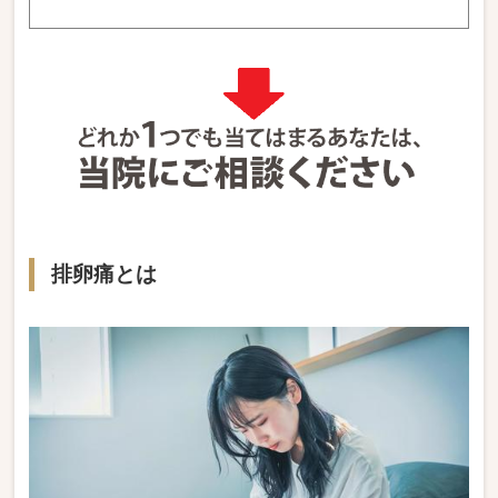
排卵痛とは