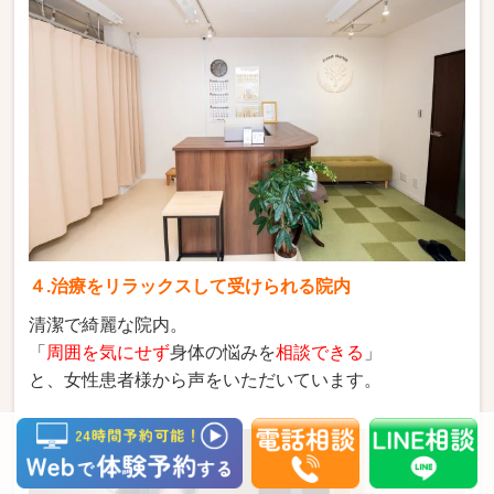
４.治療をリラックスして受けられる院内
清潔で綺麗な院内。
「
周囲を気にせず
身体の悩みを
相談できる
」
と、女性患者様から声をいただいています。