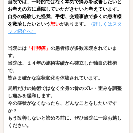
当院では、
一時的ではなく本気で痛みを改善したいと
お考えの方に通院していただきたいと考えています。
自身の経験した怪我、手術、交通事故で多くの患者様
を救済したいという
想い
があります。
（詳しくはスタ
ッフ紹介へ）
当院には
「排卵痛」
の患者様が多数来院されていま
す。
当院は、１４年の施術実績から確立した独自の技術
で
、
皆さま
確かな症状変化を体験されています。
局所だけの施術ではなく全身の骨のズレ・歪みを調整
し痛みを緩和します。
今の症状がなくなったら、どんなことをしたいです
か？
もう改善しないと諦める前に、ぜひ当院に一度お越し
ください。