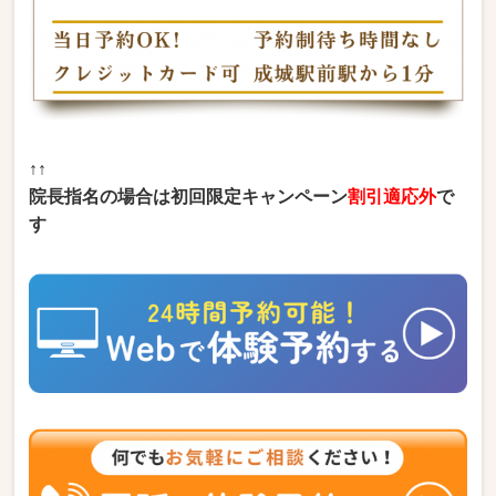
↑↑
院長指名の場合は初回限定キャンペーン
割引適応外
で
す