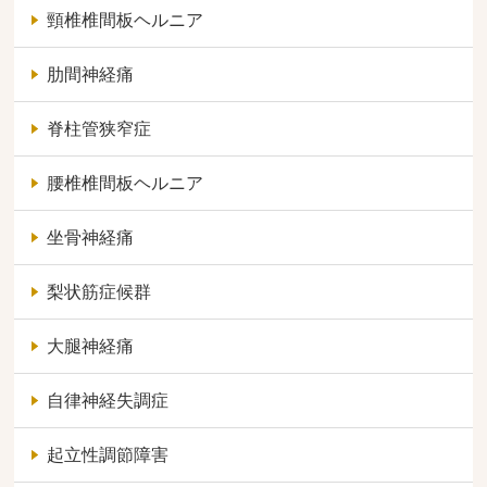
頸椎椎間板ヘルニア
肋間神経痛
脊柱管狭窄症
腰椎椎間板ヘルニア
坐骨神経痛
梨状筋症候群
大腿神経痛
自律神経失調症
起立性調節障害