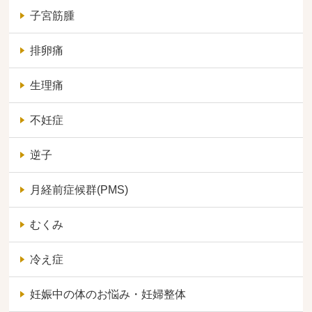
子宮筋腫
排卵痛
生理痛
不妊症
逆子
月経前症候群(PMS)
むくみ
冷え症
妊娠中の体のお悩み・妊婦整体