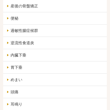
産後の骨盤矯正
便秘
過敏性腸症候群
逆流性食道炎
内臓下垂
胃下垂
めまい
頭痛
耳鳴り