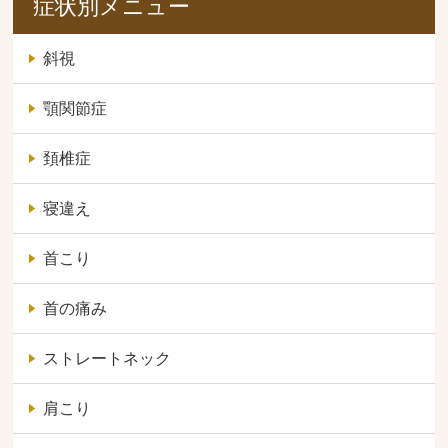
症状別メニュー
斜視
顎関節症
頚椎症
寝違え
首こり
首の痛み
ストレートネック
肩こり