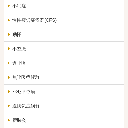
不眠症
慢性疲労症候群(CFS)
動悸
不整脈
過呼吸
無呼吸症候群
バセドウ病
過換気症候群
膀胱炎