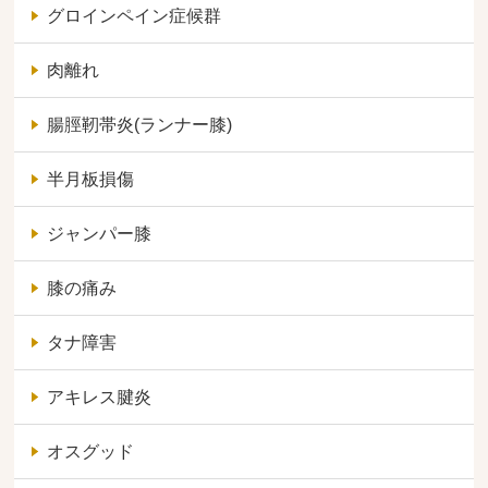
グロインペイン症候群
肉離れ
腸脛靭帯炎(ランナー膝)
半月板損傷
ジャンパー膝
膝の痛み
タナ障害
アキレス腱炎
オスグッド