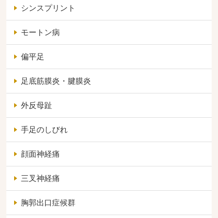
シンスプリント
モートン病
偏平足
足底筋膜炎・腱膜炎
外反母趾
手足のしびれ
顔面神経痛
三叉神経痛
胸郭出口症候群