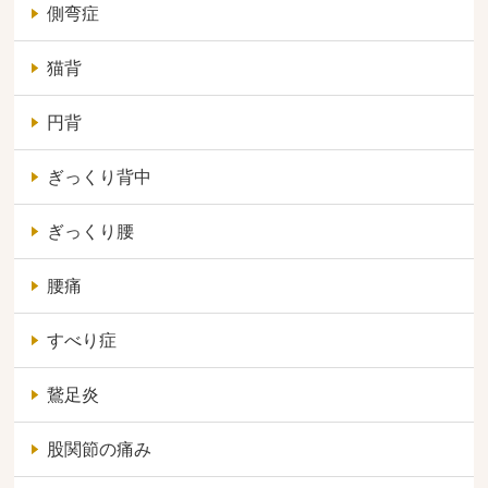
側弯症
猫背
円背
ぎっくり背中
ぎっくり腰
腰痛
すべり症
鵞足炎
股関節の痛み