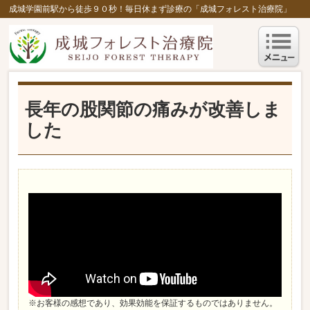
成城学園前駅から徒歩９０秒！毎日休まず診療の「成城フォレスト治療院」
長年の股関節の痛みが改善しま
した
※お客様の感想であり、効果効能を保証するものではありません。