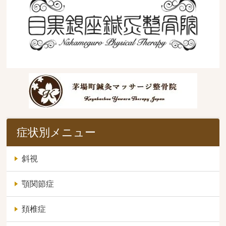
症状別メニュー
斜視
顎関節症
頚椎症