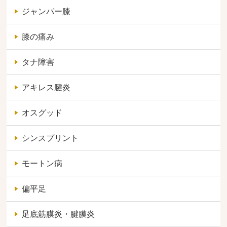
ジャンパー膝
膝の痛み
タナ障害
アキレス腱炎
オスグッド
シンスプリント
モートン病
偏平足
足底筋膜炎・腱膜炎