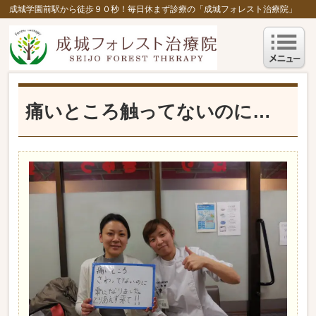
成城学園前駅から徒歩９０秒！毎日休まず診療の「成城フォレスト治療院」
痛いところ触ってないのに…