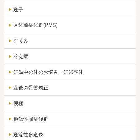
逆子
月経前症候群(PMS)
むくみ
冷え症
妊娠中の体のお悩み・妊婦整体
産後の骨盤矯正
便秘
過敏性腸症候群
逆流性食道炎