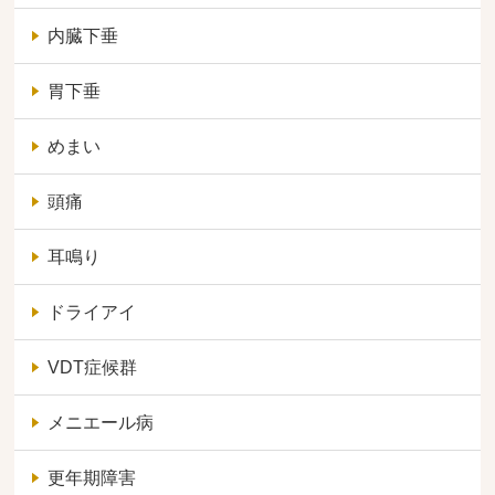
内臓下垂
胃下垂
めまい
頭痛
耳鳴り
ドライアイ
VDT症候群
メニエール病
更年期障害