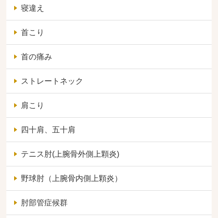
寝違え
首こり
首の痛み
ストレートネック
肩こり
四十肩、五十肩
テニス肘(上腕骨外側上顆炎)
野球肘（上腕骨内側上顆炎）
肘部管症候群