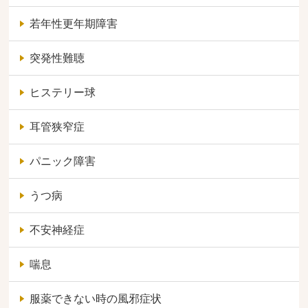
若年性更年期障害
突発性難聴
ヒステリー球
耳管狭窄症
パニック障害
うつ病
不安神経症
喘息
服薬できない時の風邪症状