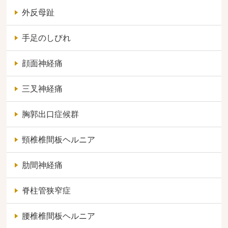
外反母趾
手足のしびれ
顔面神経痛
三叉神経痛
胸郭出口症候群
頸椎椎間板ヘルニア
肋間神経痛
脊柱管狭窄症
腰椎椎間板ヘルニア