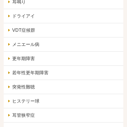
耳鳴り
ドライアイ
VDT症候群
メニエール病
更年期障害
若年性更年期障害
突発性難聴
ヒステリー球
耳管狭窄症