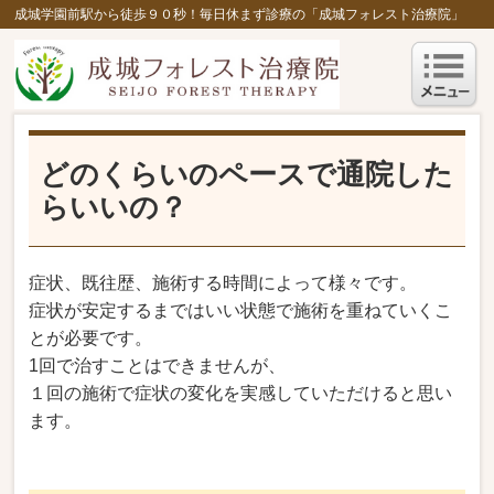
成城学園前駅から徒歩９０秒！毎日休まず診療の「成城フォレスト治療院」
どのくらいのペースで通院した
らいいの？
症状、既往歴、施術する時間によって様々です。
症状が安定するまではいい状態で施術を重ねていくこ
とが必要です。
1回で治すことはできませんが、
１回の施術で症状の変化を実感していただけると思い
ます。