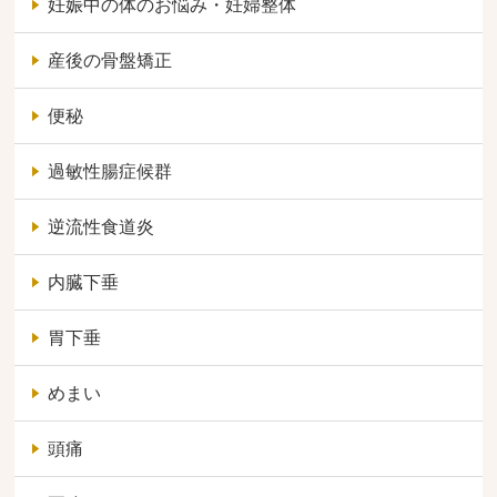
妊娠中の体のお悩み・妊婦整体
産後の骨盤矯正
便秘
過敏性腸症候群
逆流性食道炎
内臓下垂
胃下垂
めまい
頭痛