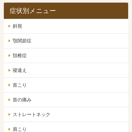
症状別メニュー
斜視
顎関節症
頚椎症
寝違え
首こり
首の痛み
ストレートネック
肩こり