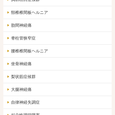
頸椎椎間板ヘルニア
肋間神経痛
脊柱管狭窄症
腰椎椎間板ヘルニア
坐骨神経痛
梨状筋症候群
大腿神経痛
自律神経失調症