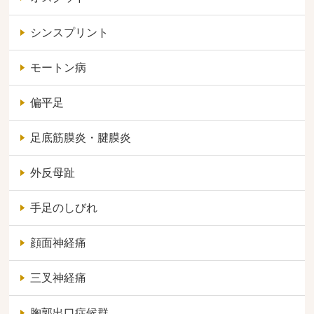
シンスプリント
モートン病
偏平足
足底筋膜炎・腱膜炎
外反母趾
手足のしびれ
顔面神経痛
三叉神経痛
胸郭出口症候群