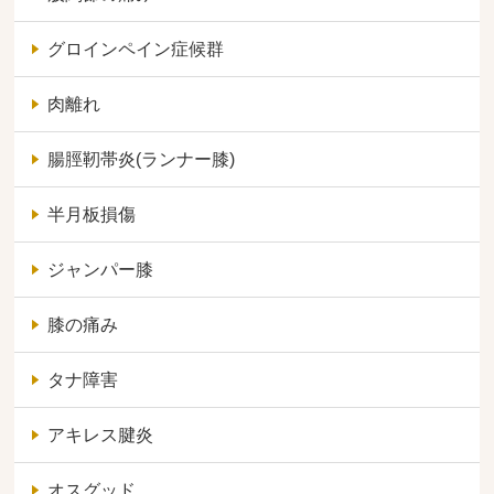
グロインペイン症候群
肉離れ
腸脛靭帯炎(ランナー膝)
半月板損傷
ジャンパー膝
膝の痛み
タナ障害
アキレス腱炎
オスグッド