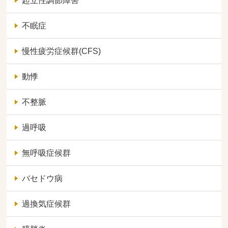
起立性調節障害
不眠症
慢性疲労症候群(CFS)
動悸
不整脈
過呼吸
無呼吸症候群
バセドウ病
過換気症候群