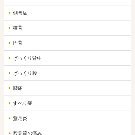
側弯症
猫背
円背
ぎっくり背中
ぎっくり腰
腰痛
すべり症
鵞足炎
股関節の痛み