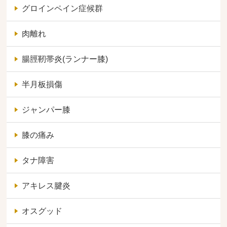
グロインペイン症候群
肉離れ
腸脛靭帯炎(ランナー膝)
半月板損傷
ジャンパー膝
膝の痛み
タナ障害
アキレス腱炎
オスグッド