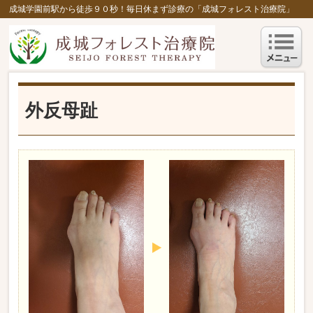
成城学園前駅から徒歩９０秒！毎日休まず診療の「成城フォレスト治療院」
外反母趾