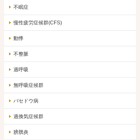
不眠症
慢性疲労症候群(CFS)
動悸
不整脈
過呼吸
無呼吸症候群
バセドウ病
過換気症候群
膀胱炎