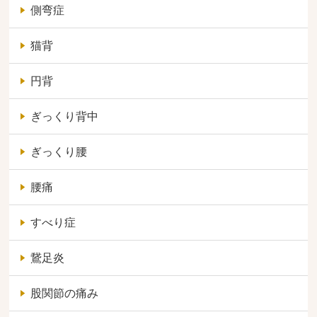
側弯症
猫背
円背
ぎっくり背中
ぎっくり腰
腰痛
すべり症
鵞足炎
股関節の痛み