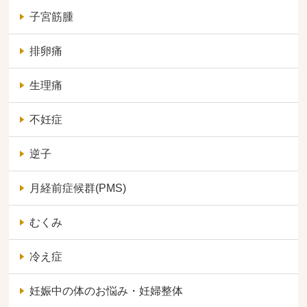
子宮筋腫
排卵痛
生理痛
不妊症
逆子
月経前症候群(PMS)
むくみ
冷え症
妊娠中の体のお悩み・妊婦整体