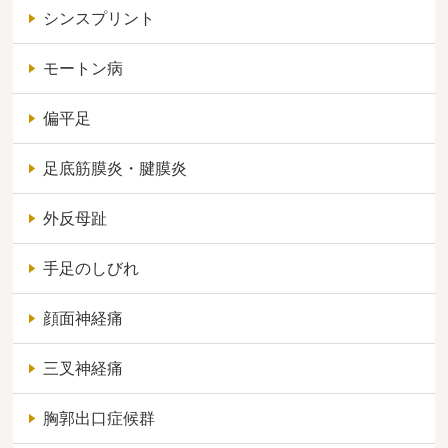
シンスプリント
モートン病
偏平足
足底筋膜炎・腱膜炎
外反母趾
手足のしびれ
顔面神経痛
三叉神経痛
胸郭出口症候群