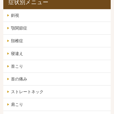
症状別メニュー
斜視
顎関節症
頚椎症
寝違え
首こり
首の痛み
ストレートネック
肩こり