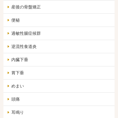
産後の骨盤矯正
便秘
過敏性腸症候群
逆流性食道炎
内臓下垂
胃下垂
めまい
頭痛
耳鳴り