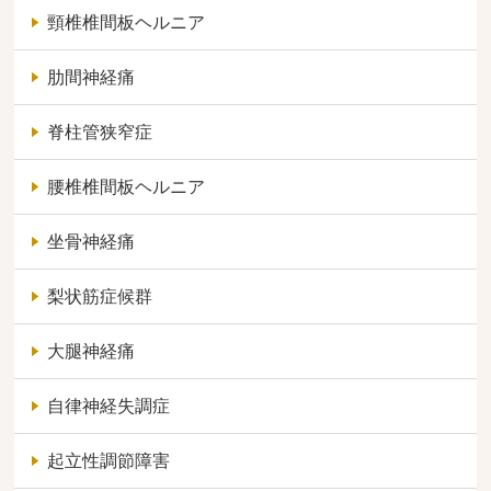
頸椎椎間板ヘルニア
肋間神経痛
脊柱管狭窄症
腰椎椎間板ヘルニア
坐骨神経痛
梨状筋症候群
大腿神経痛
自律神経失調症
起立性調節障害