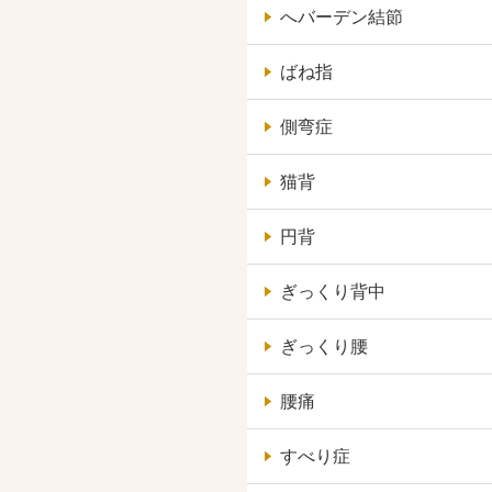
へバーデン結節
ばね指
側弯症
猫背
円背
ぎっくり背中
ぎっくり腰
腰痛
すべり症