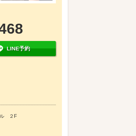
6468
LINE予約
ビル ２F