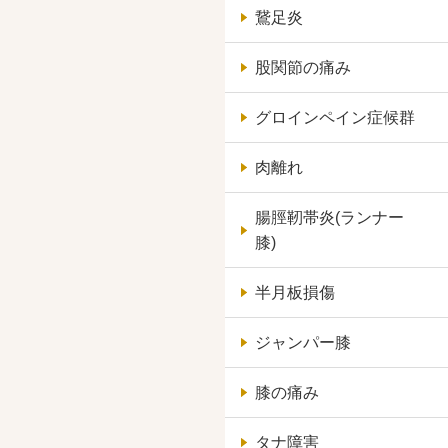
鵞足炎
股関節の痛み
グロインペイン症候群
肉離れ
腸脛靭帯炎(ランナー
膝)
半月板損傷
ジャンパー膝
膝の痛み
タナ障害