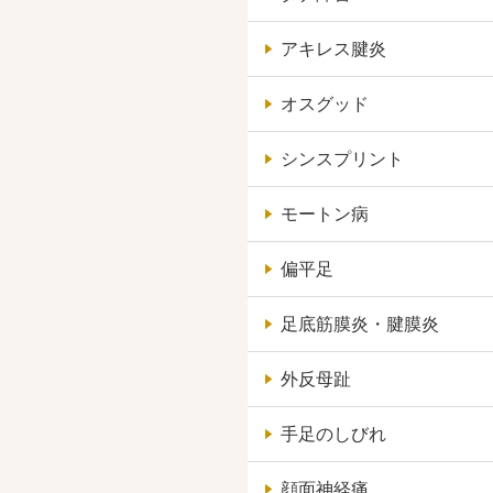
アキレス腱炎
オスグッド
シンスプリント
モートン病
偏平足
足底筋膜炎・腱膜炎
外反母趾
手足のしびれ
顔面神経痛