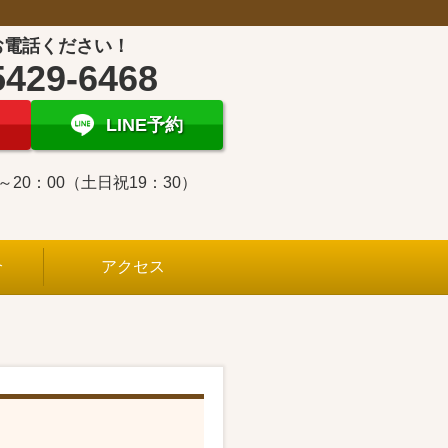
お電話ください！
5429-6468
LINE予約
0～20：00（土日祝19：30）
介
アクセス