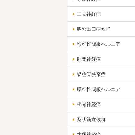
三叉神経痛
胸郭出口症候群
頸椎椎間板ヘルニア
肋間神経痛
脊柱管狭窄症
腰椎椎間板ヘルニア
坐骨神経痛
梨状筋症候群
大腿神経痛