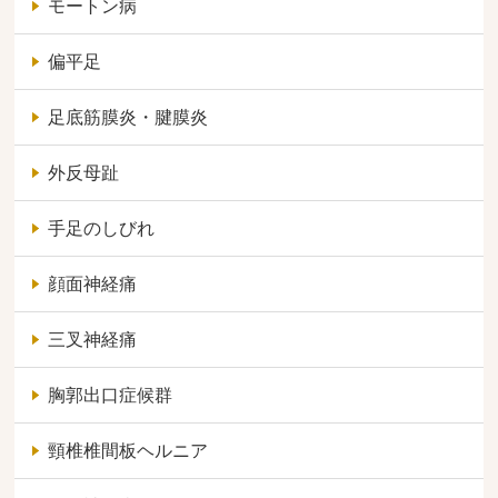
モートン病
偏平足
足底筋膜炎・腱膜炎
外反母趾
手足のしびれ
顔面神経痛
三叉神経痛
胸郭出口症候群
頸椎椎間板ヘルニア