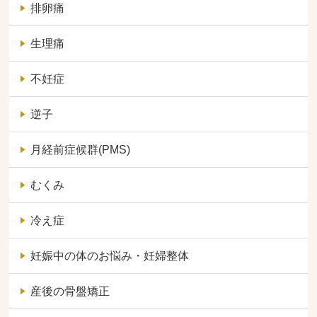
排卵痛
生理痛
不妊症
逆子
月経前症候群(PMS)
むくみ
冷え症
妊娠中の体のお悩み・妊婦整体
産後の骨盤矯正