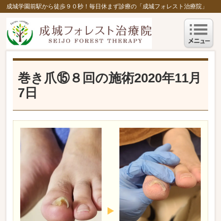
成城学園前駅から徒歩９０秒！毎日休まず診療の「成城フォレスト治療院」
巻き爪⑮８回の施術2020年11月
7日