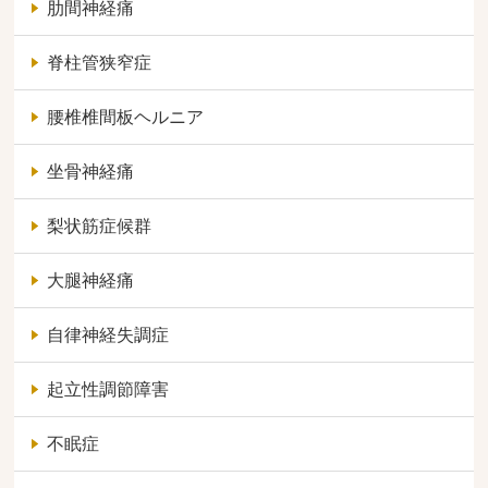
肋間神経痛
脊柱管狭窄症
腰椎椎間板ヘルニア
坐骨神経痛
梨状筋症候群
大腿神経痛
自律神経失調症
起立性調節障害
不眠症