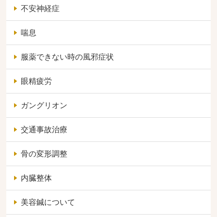
不安神経症
喘息
服薬できない時の風邪症状
眼精疲労
ガングリオン
交通事故治療
骨の変形調整
内臓整体
美容鍼について