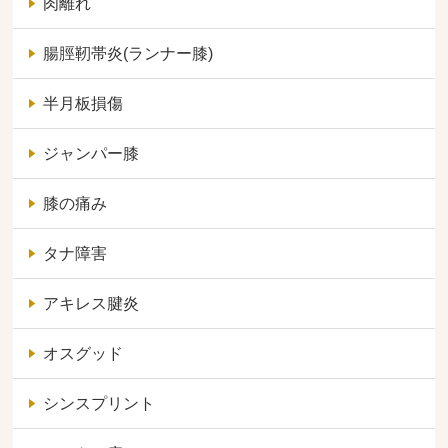
肉離れ
腸脛靭帯炎(ランナー膝)
半月板損傷
ジャンパー膝
膝の痛み
タナ障害
アキレス腱炎
オスグッド
シンスプリント