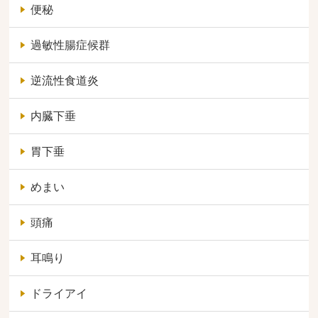
便秘
過敏性腸症候群
逆流性食道炎
内臓下垂
胃下垂
めまい
頭痛
耳鳴り
ドライアイ