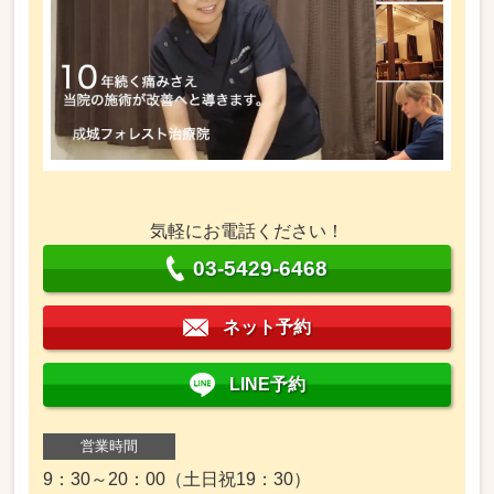
気軽にお電話ください！
03-5429-6468
ネット予約
LINE予約
営業時間
9：30～20：00（土日祝19：30）