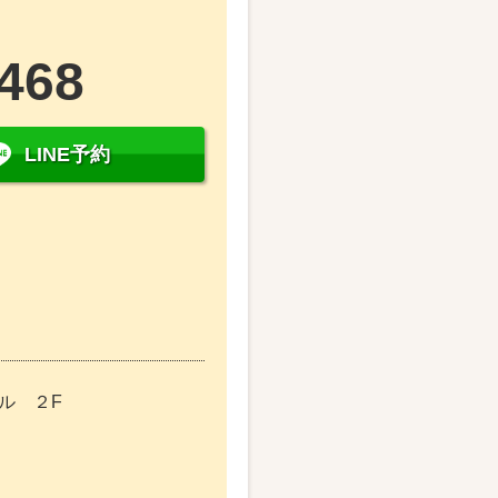
6468
LINE予約
ビル ２F