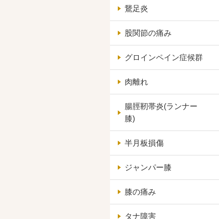
鵞足炎
股関節の痛み
グロインペイン症候群
肉離れ
腸脛靭帯炎(ランナー
膝)
半月板損傷
ジャンパー膝
膝の痛み
タナ障害