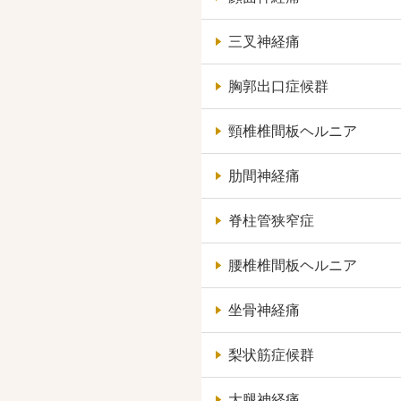
三叉神経痛
胸郭出口症候群
頸椎椎間板ヘルニア
肋間神経痛
脊柱管狭窄症
腰椎椎間板ヘルニア
坐骨神経痛
梨状筋症候群
大腿神経痛