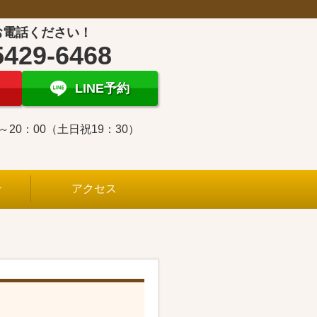
お電話ください！
5429-6468
LINE予約
0～20：00（土日祝19：30）
介
アクセス