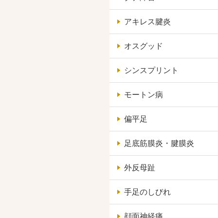
アキレス腱炎
オスグッド
シンスプリント
モートン病
偏平足
足底筋膜炎・腱膜炎
外反母趾
手足のしびれ
顔面神経痛