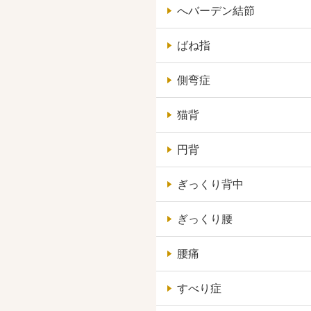
へバーデン結節
ばね指
側弯症
猫背
円背
ぎっくり背中
ぎっくり腰
腰痛
すべり症