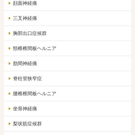
顔面神経痛
三叉神経痛
胸郭出口症候群
頸椎椎間板ヘルニア
肋間神経痛
脊柱管狭窄症
腰椎椎間板ヘルニア
坐骨神経痛
梨状筋症候群