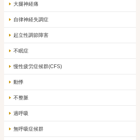
大腿神経痛
自律神経失調症
起立性調節障害
不眠症
慢性疲労症候群(CFS)
動悸
不整脈
過呼吸
無呼吸症候群