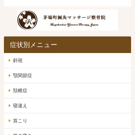
症状別メニュー
斜視
顎関節症
頚椎症
寝違え
首こり