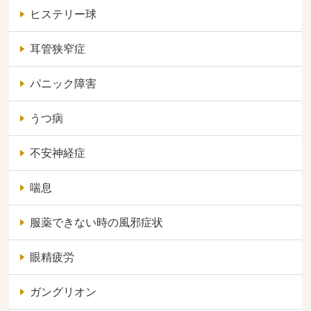
ヒステリー球
耳管狭窄症
パニック障害
うつ病
不安神経症
喘息
服薬できない時の風邪症状
眼精疲労
ガングリオン