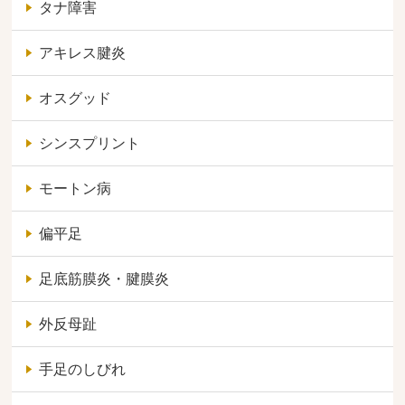
タナ障害
アキレス腱炎
オスグッド
シンスプリント
モートン病
偏平足
足底筋膜炎・腱膜炎
外反母趾
手足のしびれ