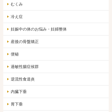
むくみ
冷え症
妊娠中の体のお悩み・妊婦整体
産後の骨盤矯正
便秘
過敏性腸症候群
逆流性食道炎
内臓下垂
胃下垂