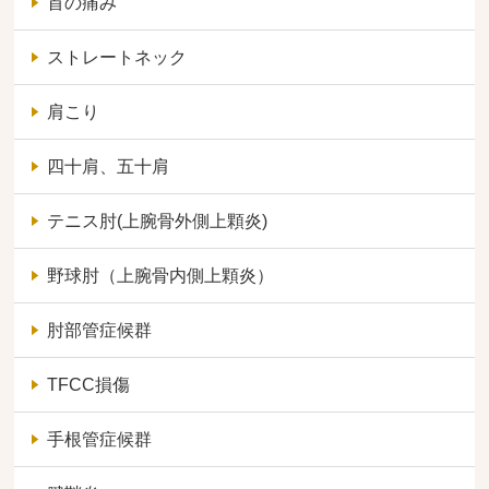
首の痛み
ストレートネック
肩こり
四十肩、五十肩
テニス肘(上腕骨外側上顆炎)
野球肘（上腕骨内側上顆炎）
肘部管症候群
TFCC損傷
手根管症候群