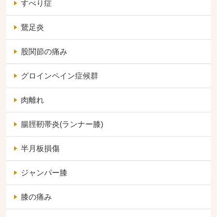
すべり症
鵞足炎
股関節の痛み
グロインペイン症候群
肉離れ
腸脛靭帯炎(ランナー膝)
半月板損傷
ジャンパー膝
膝の痛み