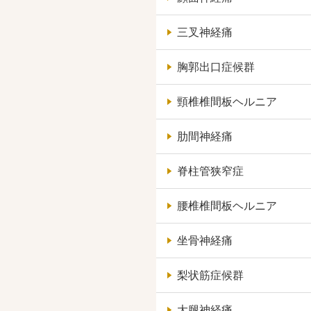
三叉神経痛
胸郭出口症候群
頸椎椎間板ヘルニア
肋間神経痛
脊柱管狭窄症
腰椎椎間板ヘルニア
坐骨神経痛
梨状筋症候群
大腿神経痛