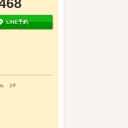
6468
LINE予約
ビル ２F