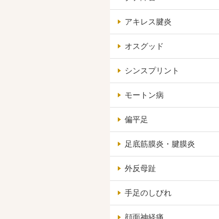
アキレス腱炎
オスグッド
シンスプリント
モートン病
偏平足
足底筋膜炎・腱膜炎
外反母趾
手足のしびれ
顔面神経痛