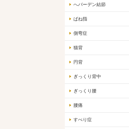
へバーデン結節
ばね指
側弯症
猫背
円背
ぎっくり背中
ぎっくり腰
腰痛
すべり症