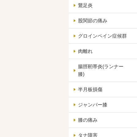
鵞足炎
股関節の痛み
グロインペイン症候群
肉離れ
腸脛靭帯炎(ランナー
膝)
半月板損傷
ジャンパー膝
膝の痛み
タナ障害