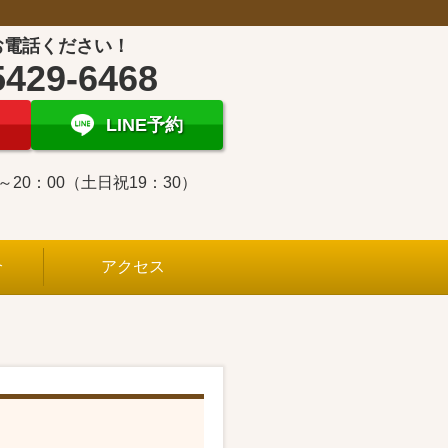
お電話ください！
5429-6468
LINE予約
0～20：00（土日祝19：30）
介
アクセス