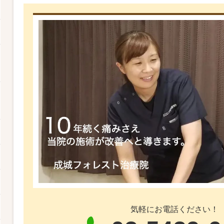
気軽にお電話ください！