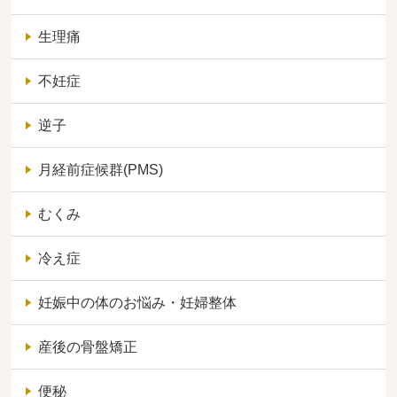
生理痛
不妊症
逆子
月経前症候群(PMS)
むくみ
冷え症
妊娠中の体のお悩み・妊婦整体
産後の骨盤矯正
便秘