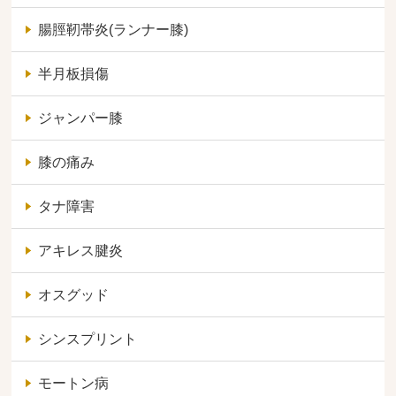
腸脛靭帯炎(ランナー膝)
半月板損傷
ジャンパー膝
膝の痛み
タナ障害
アキレス腱炎
オスグッド
シンスプリント
モートン病