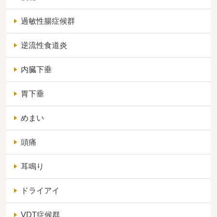
過敏性腸症候群
逆流性食道炎
内臓下垂
胃下垂
めまい
頭痛
耳鳴り
ドライアイ
VDT症候群