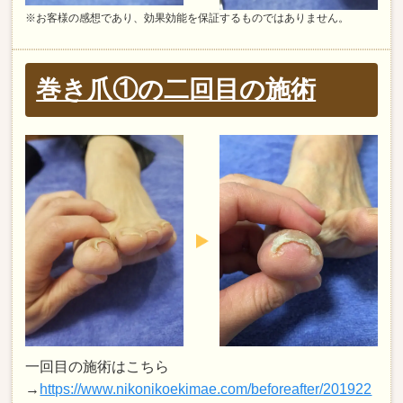
※お客様の感想であり、効果効能を保証するものではありません。
巻き爪①の二回目の施術
一回目の施術はこちら
→
https://www.nikonikoekimae.com/beforeafter/201922