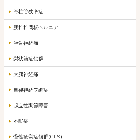
脊柱管狭窄症
腰椎椎間板ヘルニア
坐骨神経痛
梨状筋症候群
大腿神経痛
自律神経失調症
起立性調節障害
不眠症
慢性疲労症候群(CFS)