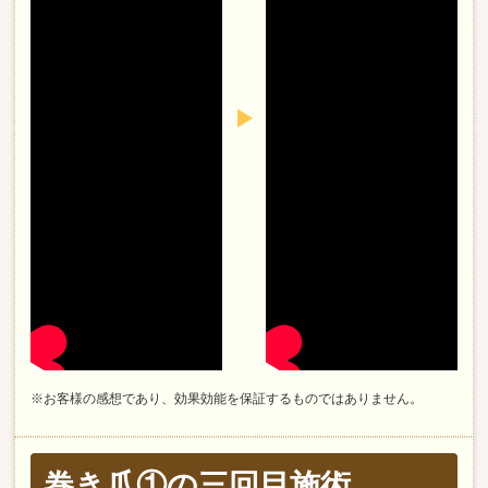
※お客様の感想であり、効果効能を保証するものではありません。
巻き爪①の三回目施術