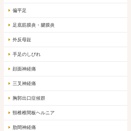
偏平足
足底筋膜炎・腱膜炎
外反母趾
手足のしびれ
顔面神経痛
三叉神経痛
胸郭出口症候群
頸椎椎間板ヘルニア
肋間神経痛