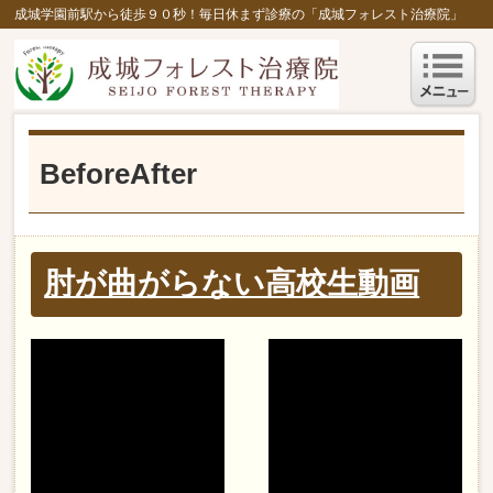
成城学園前駅から徒歩９０秒！毎日休まず診療の「成城フォレスト治療院」
BeforeAfter
肘が曲がらない高校生動画