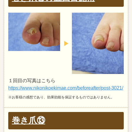
１回目の写真はこちら
https://www.nikonikoekimae.com/beforeafter/post-3021/
※お客様の感想であり、効果効能を保証するものではありません。
巻き爪⑬